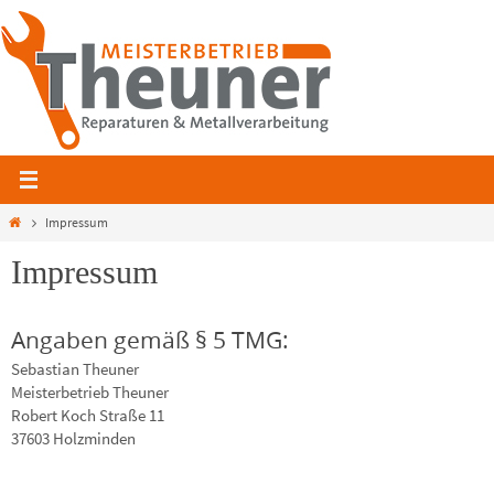
Zum
Inhalt
springen
Home
Impressum
Impressum
Angaben gemäß § 5 TMG:
Sebastian Theuner
Meisterbetrieb Theuner
Robert Koch Straße 11
37603 Holzminden