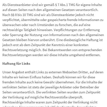
Als Diensteanbieter sind wir gemäß § 7 Abs.1 TMG für eigene Inhalte
auf diesen Seiten nach den allgemeinen Gesetzen verantwortlich.
Nach §§ 8 bis 10 TMG sind wir als Diensteanbieter jedoch nicht
verpflichtet, übermittelte oder gespeicherte fremde Informationen zu
überwachen oder nach Umständen zu forschen, die auf eine
rechtswidrige Tätigkeit hinweisen. Verpflichtungen zur Entfernung
oder Sperrung der Nutzung von Informationen nach den allgemeinen
Gesetzen bleiben hiervon unberührt. Eine diesbezügliche Haftung ist
jedoch erst ab dem Zeitpunkt der Kenntnis einer konkreten
Rechtsverletzung möglich. Bei Bekanntwerden von entsprechenden
Rechtsverletzungen werden wir diese Inhalte umgehend entfernen.
Haftung für Links
Unser Angebot enthält Links zu externen Webseiten Dritter, auf deren
Inhalte wir keinen Einfluss haben. Deshalb können wir für diese
fremden Inhalte auch keine Gewähr übernehmen. Für die Inhalte der
verlinkten Seiten ist stets der jeweilige Anbieter oder Betreiber der
Seiten verantwortlich. Die verlinkten Seiten wurden zum Zeitpunkt
der Verlinkung auf mögliche Rechtsverstöße überprüft.
Rechtswidrige Inhalte waren zum Zeitpunkt der Verlinkung nicht