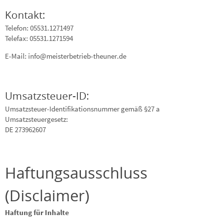
Kontakt:
Telefon: 05531.1271497
Telefax: 05531.1271594
E-Mail: info@meisterbetrieb-theuner.de
Umsatzsteuer-ID:
Umsatzsteuer-Identifikationsnummer gemäß §27 a
Umsatzsteuergesetz:
DE 273962607
Haftungsausschluss
(Disclaimer)
Haftung für Inhalte